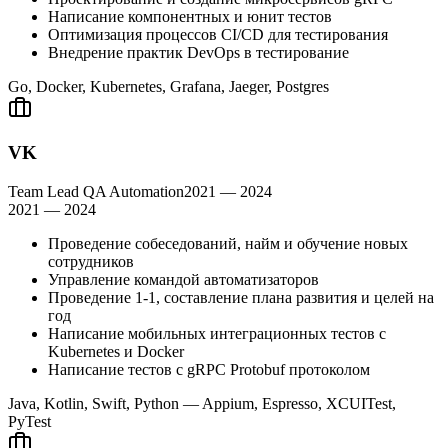
Написание компонентных и юнит тестов
Оптимизация процессов CI/CD для тестирования
Внедрение практик DevOps в тестирование
Go, Docker, Kubernetes, Grafana, Jaeger, Postgres
VK
Team Lead QA Automation
2021 — 2024
2021 — 2024
Проведение собеседований, найм и обучение новых
сотрудников
Управление командой автоматизаторов
Проведение 1-1, составление плана развития и целей на
год
Написание мобильных интеграционных тестов с
Kubernetes и Docker
Написание тестов с gRPC Protobuf протоколом
Java, Kotlin, Swift, Python — Appium, Espresso, XCUITest,
PyTest