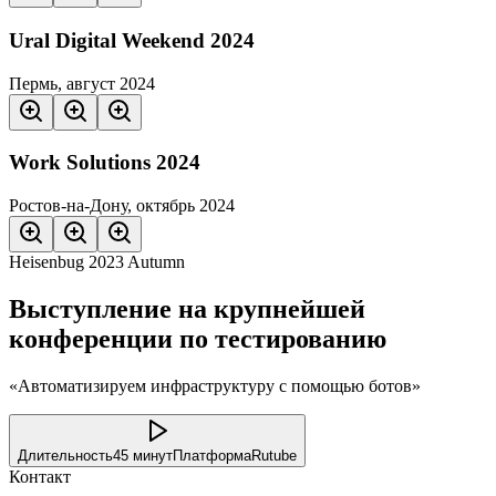
Ural Digital Weekend 2024
Пермь, август 2024
Work Solutions 2024
Ростов-на-Дону, октябрь 2024
Heisenbug 2023 Autumn
Выступление на крупнейшей
конференции по тестированию
«Автоматизируем инфраструктуру с помощью ботов»
Длительность
45 минут
Платформа
Rutube
Контакт