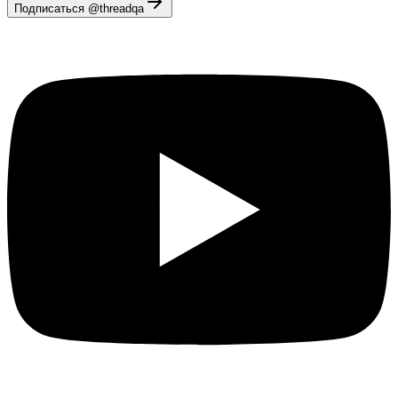
Подписаться @threadqa