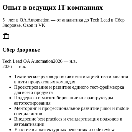
Опыт в
ведущих IT-компаниях
5+ лет в QA Automation — от аналитика до Tech Lead в Сбер
Здоровье, Ozon и VK
Сбер Здоровье
Tech Lead QA Automation
2026 — н.в.
2026 — н.в.
Техническое руководство автоматизацией тестирования
в пяти продуктовых командах
Проектирование и развитие единого тест-фреймворка
для всего продукта
Поддержка и масштабирование инфраструктуры
автотестирования
Менторинг и профессиональное развитие junior и middle
специалистов
Внедрение best practices и стандартизация подходов к
автоматизации
Участие в архитектурных решениях и code review