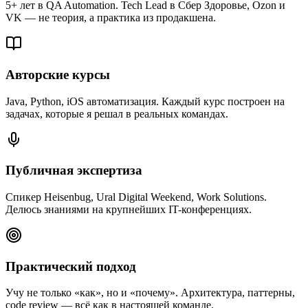
5+ лет в QA Automation. Tech Lead в Сбер Здоровье, Ozon и
VK — не теория, а практика из продакшена.
Авторские курсы
Java, Python, iOS автоматизация. Каждый курс построен на
задачах, которые я решал в реальных командах.
Публичная экспертиза
Спикер Heisenbug, Ural Digital Weekend, Work Solutions.
Делюсь знаниями на крупнейших IT-конференциях.
Практический подход
Учу не только «как», но и «почему». Архитектура, паттерны,
code review — всё как в настоящей команде.