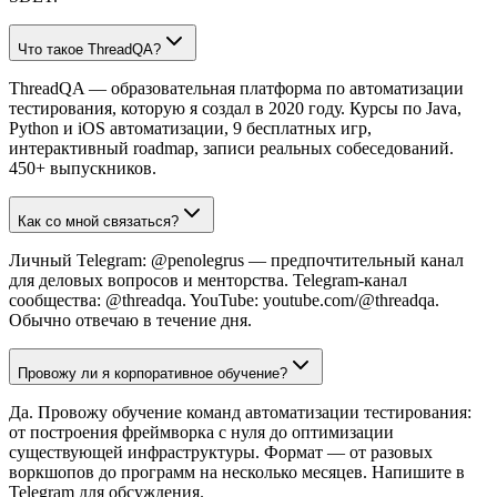
Что такое ThreadQA?
ThreadQA — образовательная платформа по автоматизации
тестирования, которую я создал в 2020 году. Курсы по Java,
Python и iOS автоматизации, 9 бесплатных игр,
интерактивный roadmap, записи реальных собеседований.
450+ выпускников.
Как со мной связаться?
Личный Telegram: @penolegrus — предпочтительный канал
для деловых вопросов и менторства. Telegram-канал
сообщества: @threadqa. YouTube: youtube.com/@threadqa.
Обычно отвечаю в течение дня.
Провожу ли я корпоративное обучение?
Да. Провожу обучение команд автоматизации тестирования:
от построения фреймворка с нуля до оптимизации
существующей инфраструктуры. Формат — от разовых
воркшопов до программ на несколько месяцев. Напишите в
Telegram для обсуждения.