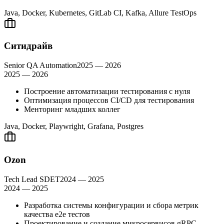
Java, Docker, Kubernetes, GitLab CI, Kafka, Allure TestOps
Ситидрайв
Senior QA Automation
2025 — 2026
2025 — 2026
Построение автоматизации тестирования с нуля
Оптимизация процессов CI/CD для тестирования
Менторинг младших коллег
Java, Docker, Playwright, Grafana, Postgres
Ozon
Tech Lead SDET
2024 — 2025
2024 — 2025
Разработка системы конфигурации и сбора метрик
качества е2е тестов
Проектирование и создание микросервисов gRPC